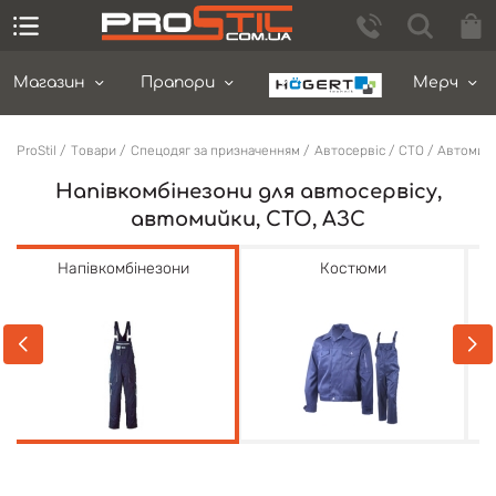
Магазин
Прапори
Мерч
ProStil
Товари
Спецодяг за призначенням
Автосервіс / СТО / Автомий
Напівкомбінезони для автосервісу,
автомийки, СТО, АЗС
Напівкомбінезони
Костюми