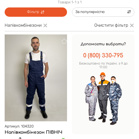
Товари 1-1 з 1
Фільтр
За популярністю
Напівкомбінезони
Очистити фільтр
Допомогти вибрати?
0 (800) 330-795
Безкоштовно по Україні. з 9 до
17:00
Артикул: 104320
Напівкомбінезон ПІВНІЧ