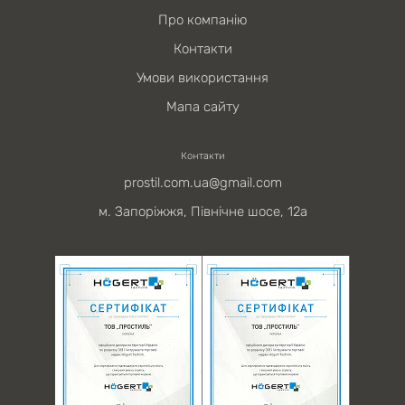
Про компанію
Контакти
Умови використання
Мапа сайту
Контакти
prostil.com.ua@gmail.com
м. Запоріжжя, Північне шосе, 12а