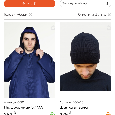
Фільтр
За популярністю
Головні убори
Очистити фільтр
Артикул: 0001
Артикул: 106628
Підшоломник ЗИМА
Шапка в'язана
₴
₴