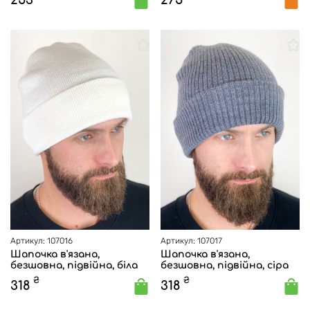
253
275
Артикул: 107016
Артикул: 107017
Шапочка в'язана,
Шапочка в'язана,
безшовна, підвійна, біла
безшовна, підвійна, сіра
₴
₴
318
318