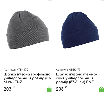
Артикул: HT5K470
Артикул: HT5K477
Шапка в'язана графітова
Шапка в'язана темно-
універсальний розмір (57-
синя універсальний
61 см) ENZ
розмір (57-61 см) ENZ
₴
₴
203
203