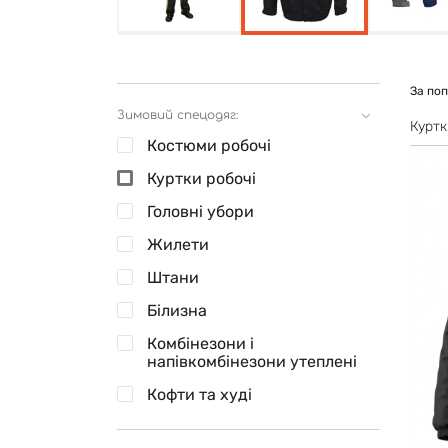
За по
Зимовий спецодяг:
Куртк
Костюми робочі
Куртки робочі
Головні убори
Жилети
Штани
Білизна
Комбінезони і
напівкомбінезони утеплені
Кофти та худі