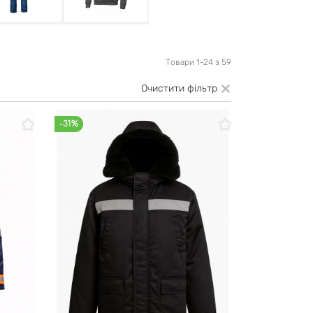
Товари 1-24 з 59
Очистити фільтр
-31%