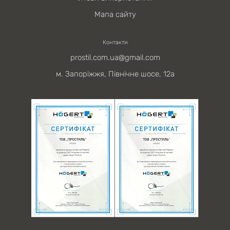
Мапа сайту
Контакти
prostil.com.ua@gmail.com
м. Запоріжжя, Північне шосе, 12а