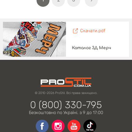
1
2
3
Скачати.pdf
Каталог 3Д Мерч
© 2010-2026 ProStil. Всі права захищено.
0 (800) 330-795
Безкоштовно по Україні. з 9 до 17:00