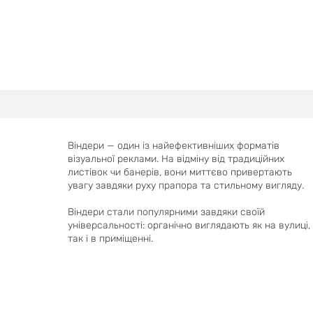
Віндери — один із найефективніших форматів
візуальної реклами. На відміну від традиційних
листівок чи банерів, вони миттєво привертають
увагу завдяки руху прапора та стильному вигляду.
Віндери стали популярними завдяки своїй
універсальності: органічно виглядають як на вулиці,
так і в приміщенні.