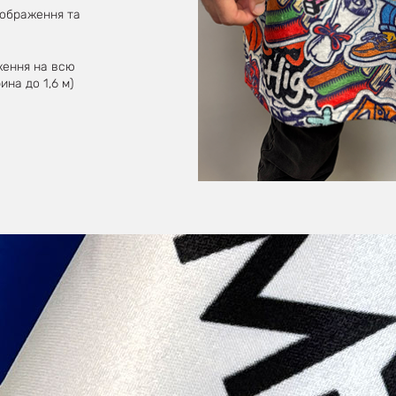
зображення та
ження на всю
на до 1,6 м)