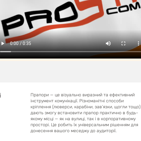
і
Прапори — це візуально виразний та ефективний
інструмент комунікації. Різноманітні способи
кріплення (люверси, карабіни, зав’язки, щогли тощо)
дають змогу встановити прапор практично в будь-
якому місці — як на вулиці, так і в корпоративному
просторі. Це робить їх універсальним рішенням для
донесення вашого меседжу до аудиторії.