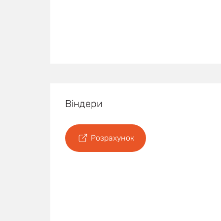
Віндери
Розрахунок