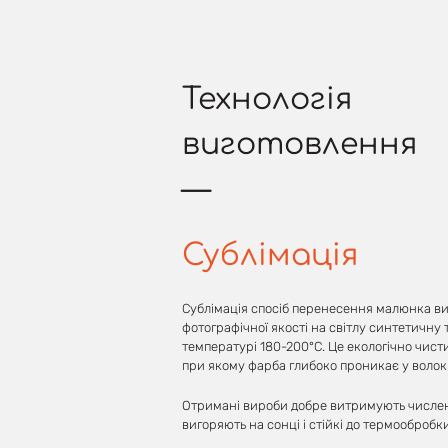
Технологія
виготовлення
Сублімація
Сублімація спосіб перенесення малюнка ви
фотографічної якості на світлу синтетичну
температурі 180-200°С. Це екологічно чист
при якому фарба глибоко проникає у волок
Отримані вироби добре витримують числен
вигоряють на сонці і стійкі до термообробки