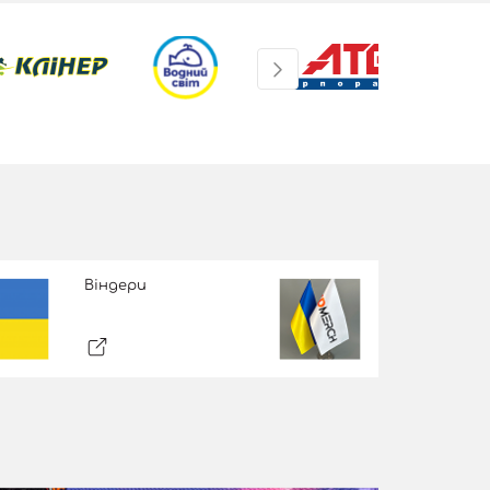
Віндери