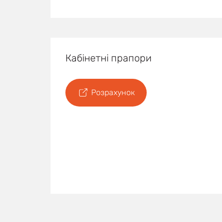
Кабінетні прапори
Розрахунок