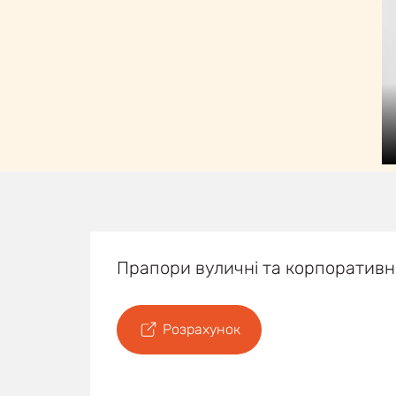
Прапори вуличні та корпоративн
Розрахунок