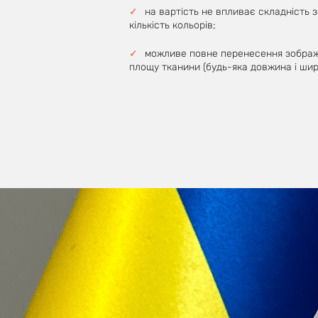
на вартість не впливає складність 
кількість кольорів;
можливе повне перенесення зобра
площу тканини (будь-яка довжина і шири