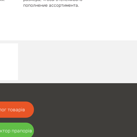
пополнение ассортимента.
лог товарів
ктор прапорів