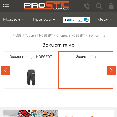
Магазин
Прапори
Мерч
ProStil
Товари
HOEGERT
Спецодяг HOEGERT
Захист тіла
Захист тіла
Захисний одяг HOEGERT
Захист тіла