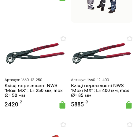
Артикул: 1660-12-250
Артикул: 1660-12-400
Кліщі переставні NWS
Кліщі переставні NWS
"Maxi MX" : L= 250 мм, max
"Maxi MX" : L= 400 мм, max
Ø= 50 мм
Ø= 85 мм
₴
₴
2420
5885