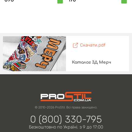
Скачати.pdf
Каталог 3Д Мерч
© 2010-2026 ProStil. Всі права захищено.
0 (800) 330-795
Безкоштовно по Україні. з 9 до 17:00