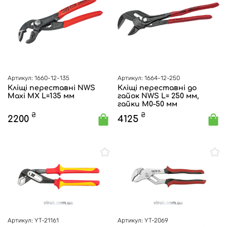
Артикул: 1660-12-135
Артикул: 1664-12-250
Кліщі переставні NWS
Кліщі переставні до
Maxi MX L=135 мм
гайок NWS L= 250 мм,
гайки М0-50 мм
₴
₴
2200
4125
Артикул: YT-21161
Артикул: YT-2069