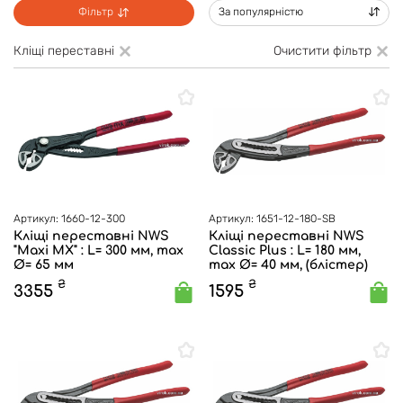
Фільтр
За популярністю
Кліщі переставні
Очистити фільтр
Артикул: 1660-12-300
Артикул: 1651-12-180-SB
Кліщі переставні NWS
Кліщі переставні NWS
"Maxi MX" : L= 300 мм, max
Classic Plus : L= 180 мм,
Ø= 65 мм
max Ø= 40 мм, (блістер)
₴
₴
3355
1595