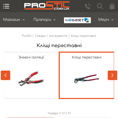
Магазин
Прапори
Мерч
ProStil
Товари
Інструменти
Кліщі переставні
Кліщі переставні
Знімачі ізоляції
Кліщі переставні
Товари 1-17 з 17