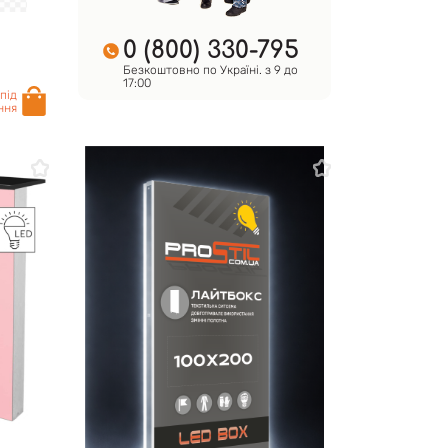
0 (800) 330-795
Безкоштовно по Україні. з 9 до
17:00
під
ння