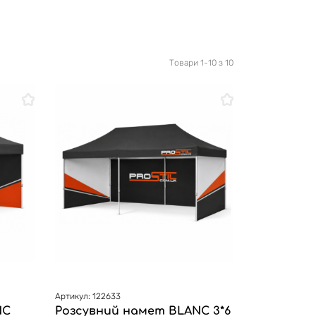
Товари 1-10 з 10
Артикул: 122633
NC
Розсувний намет BLANC 3*6