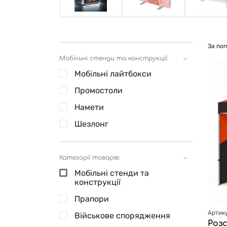
За по
Мобільні стенди та конструкції:
Мобільні лайтбокси
Промостоли
Намети
Шезлонг
Категорії товарів:
Мобільні стенди та
конструкції
Прапори
Артику
Військове спорядження
Роз