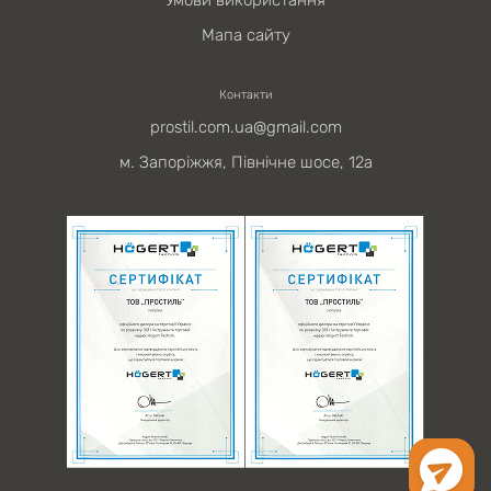
Мапа сайту
Контакти
prostil.com.ua@gmail.com
м. Запоріжжя, Північне шосе, 12а