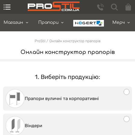
Магазин
Прапори
Мерч
ProStil
Онлайн конструктор прапорів
Онлайн конструктор прапорів
1. Виберіть продукцію:
Прапори вуличні та корпоративні
Віндери