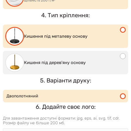
щільність 200 г/м²
4. Тип кріплення:
Кишення під металеву основу
Кишеня під дерев'яну основу
5. Варіанти друку:
Двополотняний
6. Додайте своє лого:
Для завантаження доступні формати: jpg, eps, ai, svg, tif, cdr.
Розмір файлу не більше 200 мб.