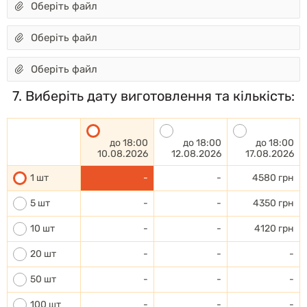
Оберіть файл
Оберіть файл
Оберіть файл
7. Виберіть дату виготовлення та кількість:
до 18:00
до 18:00
до 18:00
10.08.2026
12.08.2026
17.08.2026
1 шт
-
-
4580 грн
5 шт
-
-
4350 грн
10 шт
-
-
4120 грн
20 шт
-
-
-
50 шт
-
-
-
100 шт
-
-
-