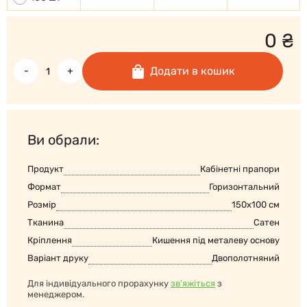
0
₴
Додати в кошик
-
+
Ви обрали:
Продукт
Кабінетні прапори
Формат
Горизонтальний
Розмір
150x100 см
Тканина
Сатен
Кріплення
Кишення під металеву основу
Варіант друку
Двополотняний
Для індивідуального прорахунку
зв'яжіться
з
менеджером.