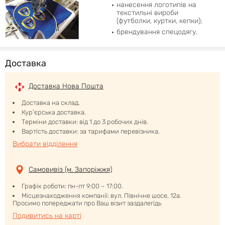
нанесення логотипів на
текстильні вироби
(футболки, куртки, кепки);
брендування спецодягу.
Доставка
Доставка Нова Пошта
Доставка на склад.
Кур'єрська доставка.
Терміни доставки: від 1 до 3 робочих днів.
Вартість доставки: за тарифами перевізника.
Вибрати відділення
Самовивіз (м. Запоріжжя)
Графік роботи: пн-пт 9:00 – 17:00.
Місцезнаходження компанії: вул. Північне шосе, 12а.
Просимо попереджати про Ваш візит заздалегідь
Подивитись на карті