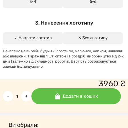
3-4
5-6
3. Нанесення логотипу
✓ Нанести логотип
✕ Без логотипу
Нанесемо на вироби будь-які логотипи, малюнки, написи, нашивки
або шеврони. Тираж від 1 шт. оптом і в роздріб, виробництво від 2-х
днів (залежно від складності роботи). Вартість розраховується
завжди індивідуально.
3960
₴
Додати в кошик
-
+
Ви обрали: