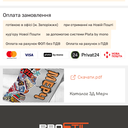
Оплата замовлення
готівкою в офісі (м. Запоріжжя)
при отриманні на Новій Пошті
кур'єру Нової Пошти
за допомогою системи Plata by mono
Оплата на рахунок ФОП без ПДВ
Оплата на рахунок з ПДВ
Скачати.pdf
Каталог 3Д Мерч