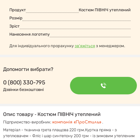
Продукт
Костюм ПІВНІЧ утеплений
Розмір
Зріст
Нанесення логотипу
Для індивідуального прорахунку
зв'яжіться
з менеджером.
Допомогти вибрати?
0 (800) 330-795
Дзвінки безкоштовні
Опис товару ‐ Костюм ПІВНІЧ утеплений
Підприємство-виробник:
.
компанія «ПроСтиль»
Матеріал - тканина грета плащова 220 грм.Куртка пряма - з
утеплювачем - Фліс і шар синтепону 200 грм - із зимовим утепленим