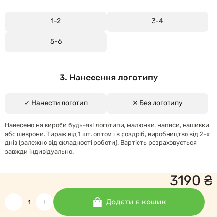
1-2
3-4
5-6
3. Нанесення логотипу
✓ Нанести логотип
✕ Без логотипу
Нанесемо на вироби будь-які логотипи, малюнки, написи, нашивки
або шеврони. Тираж від 1 шт. оптом і в роздріб, виробництво від 2-х
днів (залежно від складності роботи). Вартість розраховується
завжди індивідуально.
3190
₴
Додати в кошик
-
+