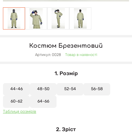
Костюм Брезентовий
Артикул: 0028
Товар в наявності
1. Розмір
44-46
48-50
52-54
56-58
60-62
64-66
Таблиця розмірів
2. Зріст