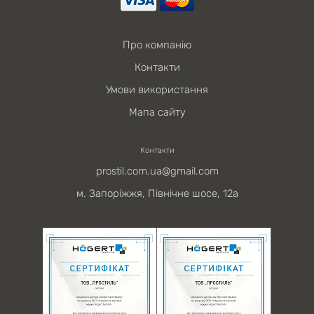
Про компанію
Контакти
Умови використання
Мапа сайту
Контакти
prostil.com.ua@gmail.com
м. Запоріжжя, Північне шосе, 12а