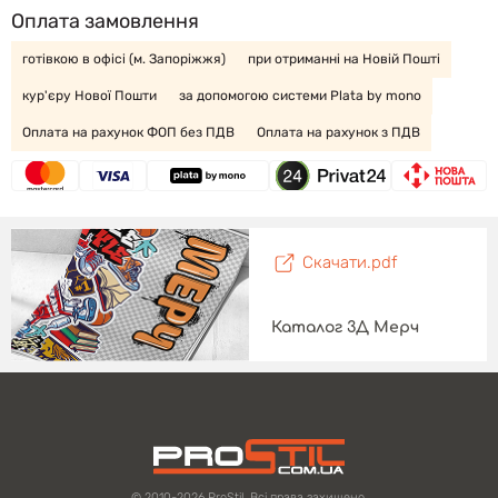
Оплата замовлення
готівкою в офісі (м. Запоріжжя)
при отриманні на Новій Пошті
кур'єру Нової Пошти
за допомогою системи Plata by mono
Оплата на рахунок ФОП без ПДВ
Оплата на рахунок з ПДВ
Скачати.pdf
Каталог 3Д Мерч
© 2010-2026 ProStil. Всі права захищено.