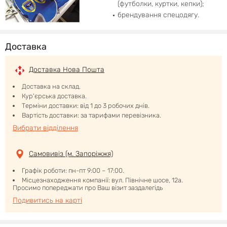
(футболки, куртки, кепки);
брендування спецодягу.
Доставка
Доставка Нова Пошта
Доставка на склад.
Кур'єрська доставка.
Терміни доставки: від 1 до 3 робочих днів.
Вартість доставки: за тарифами перевізника.
Вибрати відділення
Самовивіз (м. Запоріжжя)
Графік роботи: пн-пт 9:00 – 17:00.
Місцезнаходження компанії: вул. Північне шосе, 12а.
Просимо попереджати про Ваш візит заздалегідь
Подивитись на карті