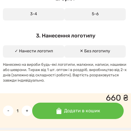
3-4
5-6
3. Нанесення логотипу
✓ Нанести логотип
✕ Без логотипу
Нанесемо на вироби будь-які логотипи, малюнки, написи, нашивки
або шеврони. Тираж від 1 шт. оптом і в роздріб, виробництво від 2-х
днів (залежно від складності роботи). Вартість розраховується
завжди індивідуально.
660
₴
Додати в кошик
-
+