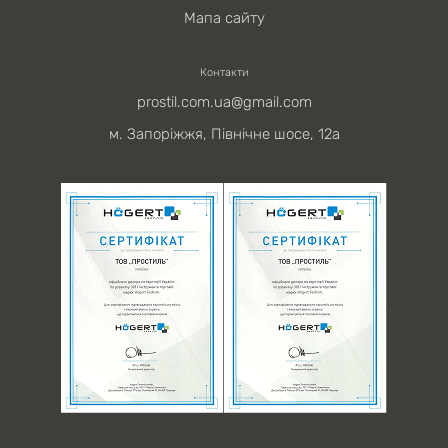
Мапа сайту
Контакти
prostil.com.ua@gmail.com
м. Запоріжжя, Північне шосе, 12а