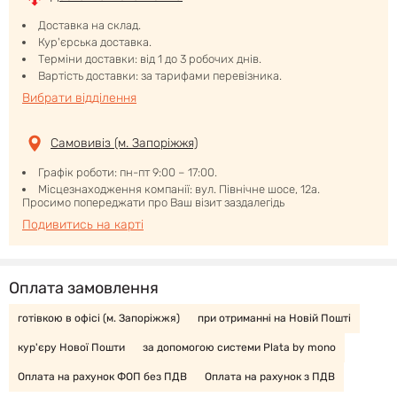
Доставка на склад.
Кур'єрська доставка.
Терміни доставки: від 1 до 3 робочих днів.
Вартість доставки: за тарифами перевізника.
Вибрати відділення
Самовивіз (м. Запоріжжя)
Графік роботи: пн-пт 9:00 – 17:00.
Місцезнаходження компанії: вул. Північне шосе, 12а.
Просимо попереджати про Ваш візит заздалегідь
Подивитись на карті
Оплата замовлення
готівкою в офісі (м. Запоріжжя)
при отриманні на Новій Пошті
кур'єру Нової Пошти
за допомогою системи Plata by mono
Оплата на рахунок ФОП без ПДВ
Оплата на рахунок з ПДВ