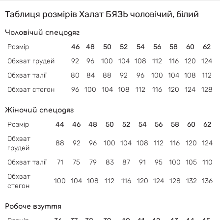
Таблиця розмірів Халат БЯЗЬ чоловічий, білий
Чоловічий спецодяг
Розмір
46
48
50
52
54
56
58
60
62
Обхват грудей
92
96
100
104
108
112
116
120
124
Обхват талії
80
84
88
92
96
100
104
108
112
Обхват
стегон
96
100
104
108
112
116
120
124
128
Жіночий спецодяг
Розмір
44
46
48
50
52
54
56
58
60
62
Обхват
88
92
96
100
104
108
112
116
120
124
грудей
Обхват
талії
71
75
79
83
87
91
95
100
105
110
Обхват
100
104
108
112
116
120
124
128
132
136
стегон
Робоче взуття