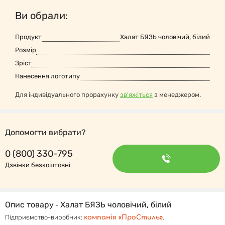
Ви обрали:
Продукт
Халат БЯЗЬ чоловічий, білий
Розмір
Зріст
Нанесення логотипу
Для індивідуального прорахунку
зв'яжіться
з менеджером.
Допомогти вибрати?
0 (800) 330-795
Дзвінки безкоштовні
Опис товару ‐ Халат БЯЗЬ чоловічий, білий
Підприємство-виробник:
.
компанія «ПроСтиль»