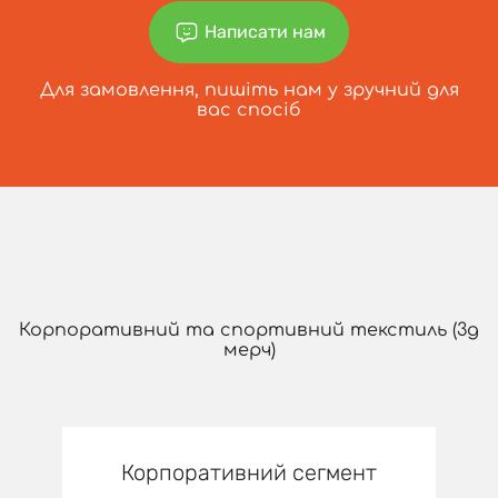
Написати нам
Для замовлення, пишіть нам у зручний для
вас спосіб
Корпоративний та спортивний текстиль (3д
мерч)
Корпоративний сегмент