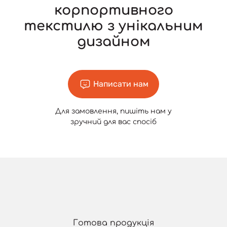
корпортивного
текстилю з унікальним
дизайном
Написати нам
Для замовлення, пишіть нам у
зручний для вас спосіб
Готова продукція