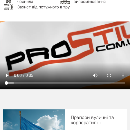
чорнила
випромінювання
Захист від потужного вітру
Прапори вуличні та
корпоративні