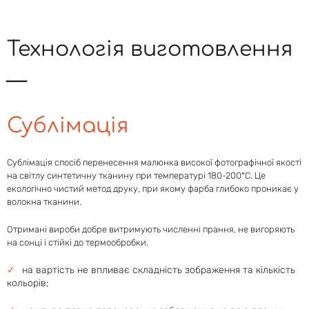
Технологія виготовлення
Сублімація
Сублімація спосіб перенесення малюнка високої фотографічної якості
на світлу синтетичну тканину при температурі 180-200°С. Це
екологічно чистий метод друку, при якому фарба глибоко проникає у
волокна тканини.
Отримані вироби добре витримують численні прання, не вигоряють
на сонці і стійкі до термообробки.
на вартість не впливає складність зображення та кількість
кольорів;