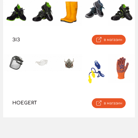
ЗІЗ
в магазин
HOEGERT
в магазин