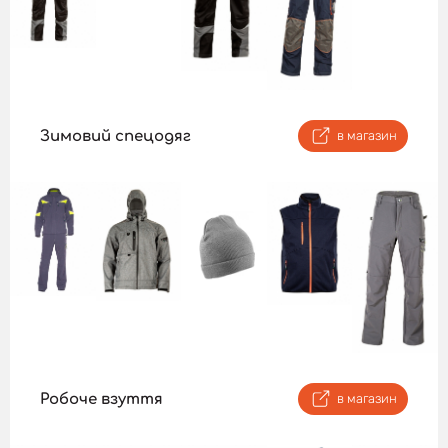
Зимовий спецодяг
в магазин
Робоче взуття
в магазин