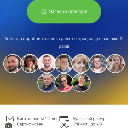
Магазин прапорів
Команда виробництва що з радістю працює для вас вже 12
років
Виготовлення 1-2 дні
Будь-який розмір
Cертифіковані
Стійкість до УФ-