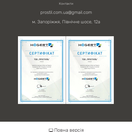
Контакти
prostil.com.ua@gmail.com
м. Запоріжжя, Північне шосе, 12а
Повна версія