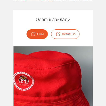
Освітні заклади
Ціни
Детально