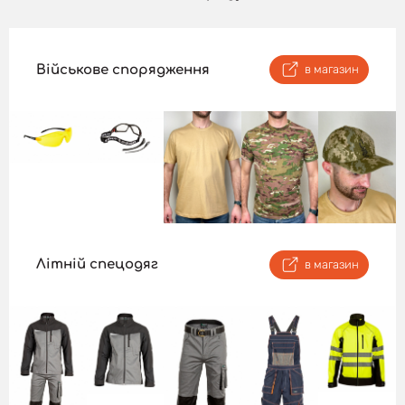
Військове спорядження
в магазин
Літній спецодяг
в магазин