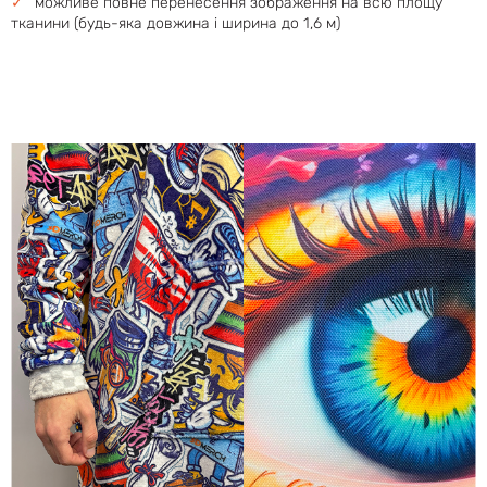
можливе повне перенесення зображення на всю площу
тканини (будь-яка довжина і ширина до 1,6 м)