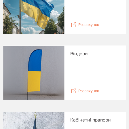
Розрахунок
Віндери
Розрахунок
Кабінетні прапори