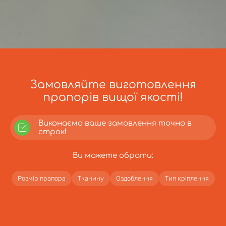
Замовляйте виготовлення
прапорів вищої якості!
Виконаємо ваше замовлення точно в
строк!
Ви можете обрати:
Розмір прапора
Тканину
Оздоблення
Тип кріплення