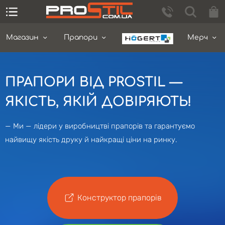
Магазин
Прапори
Мерч
ПРАПОРИ ВІД PROSTIL —
ЯКІСТЬ, ЯКІЙ ДОВІРЯЮТЬ!
— Ми — лідери у виробництві прапорів та гарантуємо
найвищу якість друку й найкращі ціни на ринку.
Конструктор прапорів