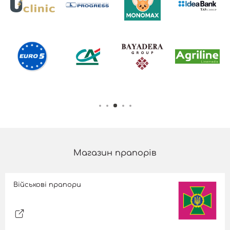
Магазин прапорів
Військові прапори