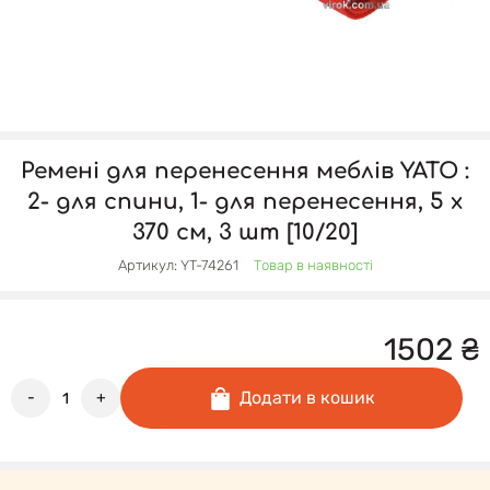
Ремені для перенесення меблів YATO :
2- для спини, 1- для перенесення, 5 x
370 см, 3 шт [10/20]
Артикул: YT-74261
Товар в наявності
1502
₴
Додати в кошик
-
+