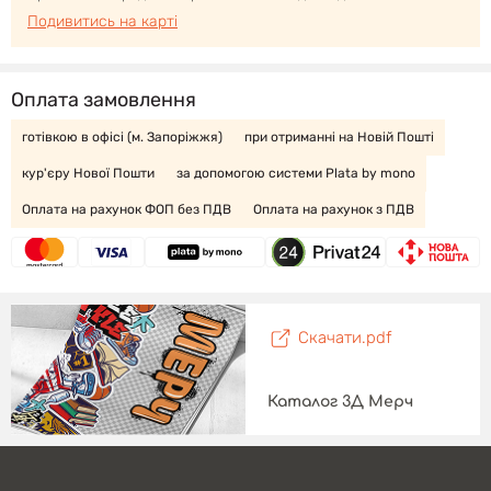
Подивитись на карті
Оплата замовлення
готівкою в офісі (м. Запоріжжя)
при отриманні на Новій Пошті
кур'єру Нової Пошти
за допомогою системи Plata by mono
Оплата на рахунок ФОП без ПДВ
Оплата на рахунок з ПДВ
Скачати.pdf
Каталог 3Д Мерч