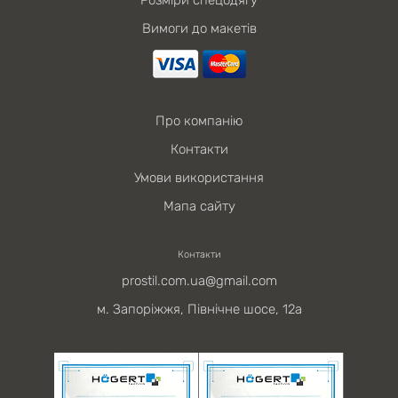
Розміри спецодягу
Вимоги до макетів
Про компанію
Контакти
Умови використання
Мапа сайту
Контакти
prostil.com.ua@gmail.com
м. Запоріжжя, Північне шосе, 12а