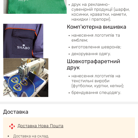
друк на рекламно-
сувенірній продукції (шарфи,
косинки, краватки, намети,
накидки і прапори).
Комп'ютерна вишивка
нанесення логотипів та
емблем;
виготовлення шевронів;
декорування одягу.
Шовкотрафаретний
друк
нанесення логотипів на
текстильні вироби
(футболки, куртки, кепки);
брендування спецодягу.
Доставка
Доставка Нова Пошта
Доставка на склад.