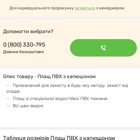
Для індивідуального прорахунку
зв'яжіться
з менеджером.
Допомогти вибрати?
0 (800) 330-795
Дзвінки безкоштовні
Опис товару ‐ Плащ ПВХ з капюшоном
Призначений для захисту в будь-яку негоду, захист від
опадів.
Плащ зі спеціальної водостійкої ПВХ тканини.
Всі шви зварні.
Таблиця розмірів Плащ ПВХ з капюшоном