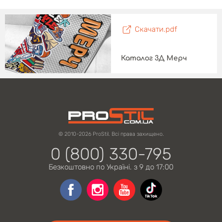
Скачати.pdf
Каталог 3Д Мерч
© 2010-2026 ProStil. Всі права захищено.
0 (800) 330-795
Безкоштовно по Україні. з 9 до 17:00