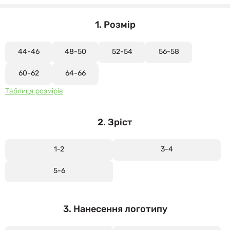
1. Розмір
44-46
48-50
52-54
56-58
60-62
64-66
Таблиця розмірів
2. Зріст
1-2
3-4
5-6
3. Нанесення логотипу