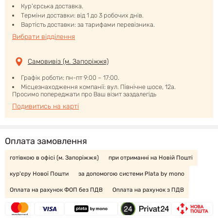
Кур'єрська доставка.
Терміни доставки: від 1 до 3 робочих днів.
Вартість доставки: за тарифами перевізника.
Вибрати відділення
Самовивіз (м. Запоріжжя)
Графік роботи: пн-пт 9:00 – 17:00.
Місцезнаходження компанії: вул. Північне шосе, 12а.
Просимо попереджати про Ваш візит заздалегідь
Подивитись на карті
Оплата замовлення
готівкою в офісі (м. Запоріжжя)
при отриманні на Новій Пошті
кур'єру Нової Пошти
за допомогою системи Plata by mono
Оплата на рахунок ФОП без ПДВ
Оплата на рахунок з ПДВ