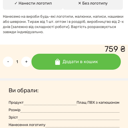
✓ Нанести логотип
✕ Без логотипу
Нанесемо на вироби будь-які логотипи, малюнки, написи, нашивки
або шеврони. Тираж від 1 шт. оптом і в роздріб, виробництво від 2-х
днів (залежно від складності роботи). Вартість розраховується
завжди індивідуально.
759
₴
Додати в кошик
-
+
Ви обрали:
Продукт
Плащ ПВХ з капюшоном
Розмір
Зріст
Нанесення логотипу