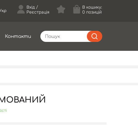
Вхід
В кошику:
Укр
Реєстрація
0 позицій
Контакти
УМОВАНИЙ
ості