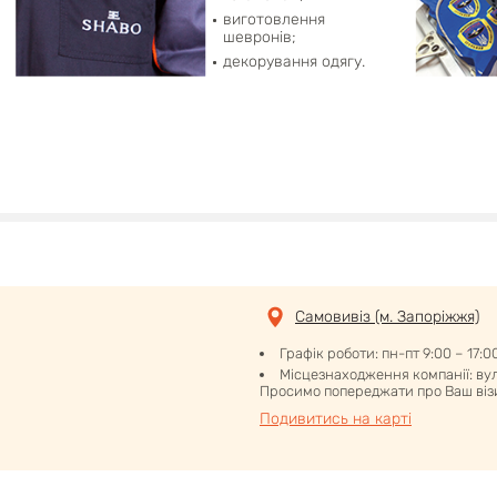
виготовлення
шевронів;
декорування одягу.
Самовивіз (м. Запоріжжя)
Графік роботи: пн-пт 9:00 – 17:0
Місцезнаходження компанії: вул.
Просимо попереджати про Ваш візи
Подивитись на карті