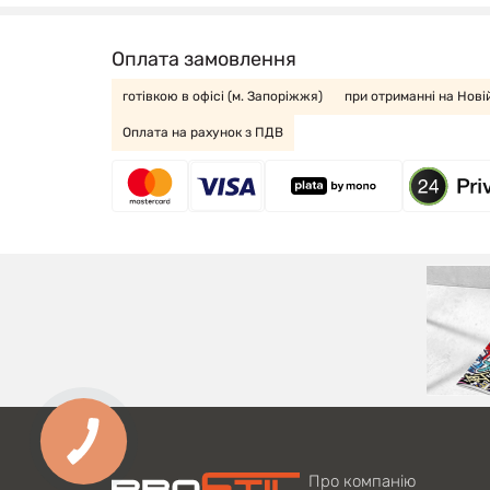
Оплата замовлення
готівкою в офісі (м. Запоріжжя)
при отриманні на Нові
Оплата на рахунок з ПДВ
Про компанію