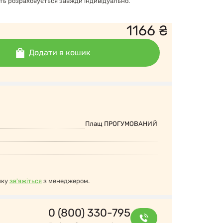
сть розраховується завжди індивідуально.
1166
₴
Додати в кошик
Плащ ПРОГУМОВАНИЙ
нку
зв'яжіться
з менеджером.
0 (800) 330-795