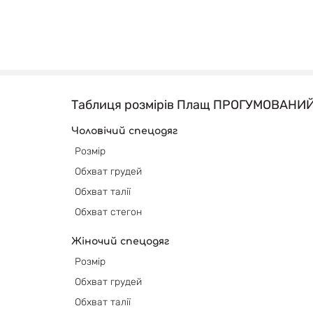
Таблиця розмірів Плащ ПРОГУМОВАНИ
Чоловічий спецодяг
Розмір
Обхват грудей
Обхват талії
Обхват
стегон
Жіночий спецодяг
Розмір
Обхват грудей
Обхват
талії