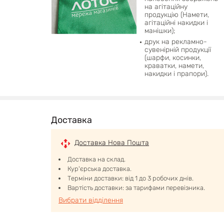
на агітаційну
продукцію (Намети,
агітаційні накидки і
манішки);
друк на рекламно-
сувенірній продукції
(шарфи, косинки,
краватки, намети,
накидки і прапори).
Доставка
Доставка Нова Пошта
Доставка на склад.
Кур'єрська доставка.
Терміни доставки: від 1 до 3 робочих днів.
Вартість доставки: за тарифами перевізника.
Вибрати відділення