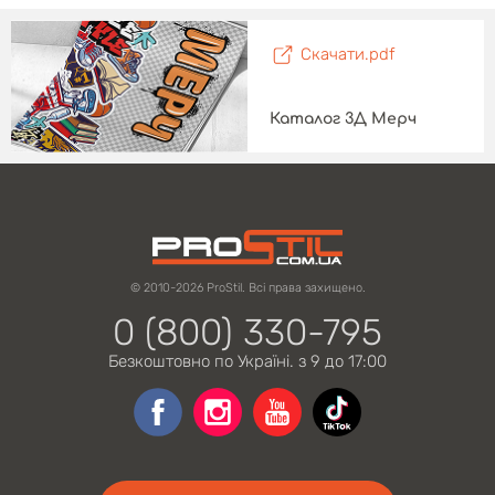
Скачати.pdf
Каталог 3Д Мерч
© 2010-2026 ProStil. Всі права захищено.
0 (800) 330-795
Безкоштовно по Україні. з 9 до 17:00