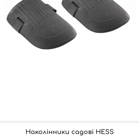
Наколінники садові HESS