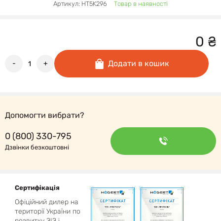
Артикул: HT5K296
Товар в наявності
0
₴
Додати в кошик
-
+
Допомогти вибрати?
0 (800) 330-795
Дзвінки безкоштовні
Сертифікація
Офіційний дилер на
території України по
розвитку ЗІЗ і