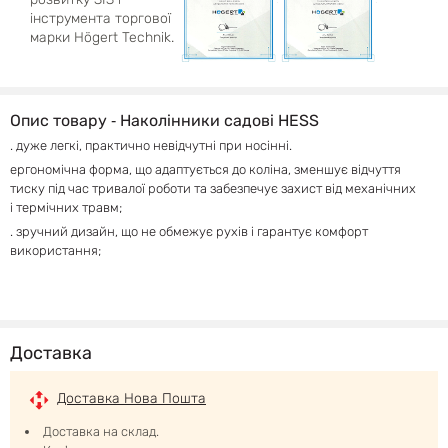
інструмента торгової
марки Högert Technik.
Опис товару ‐ Наколінники садові HESS
. дуже легкі, практично невідчутні при носінні.
ергономічна форма, що адаптується до коліна, зменшує відчуття
тиску під час тривалої роботи та забезпечує захист від механічних
і термічних травм;
. зручний дизайн, що не обмежує рухів і гарантує комфорт
використання;
Доставка
Доставка Нова Пошта
Доставка на склад.