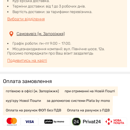
Кур'єрська доставка.
Терміни доставки: від 1 до 3 робочих днів.
Вартість доставки: за тарифами перевізника.
Вибрати відділення
Самовивіз (м. Запоріжжя)
Графік роботи: пн-пт 9:00 – 17:00.
Місцезнаходження компанії: вул. Північне шосе, 12а.
Просимо попереджати про Ваш візит заздалегідь
Подивитись на карті
Оплата замовлення
готівкою в офісі (м. Запоріжжя)
при отриманні на Новій Пошті
кур'єру Нової Пошти
за допомогою системи Plata by mono
Оплата на рахунок ФОП без ПДВ
Оплата на рахунок з ПДВ