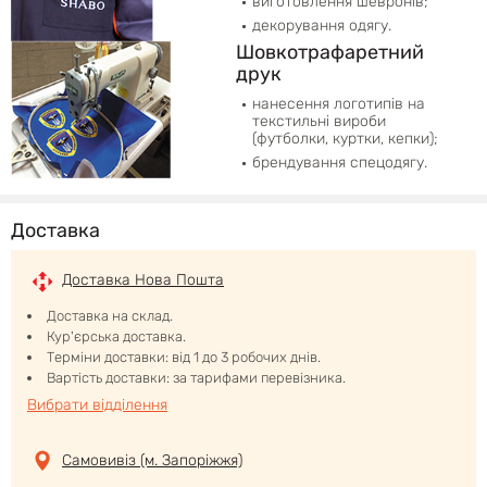
виготовлення шевронів;
декорування одягу.
Шовкотрафаретний
друк
нанесення логотипів на
текстильні вироби
(футболки, куртки, кепки);
брендування спецодягу.
Доставка
Доставка Нова Пошта
Доставка на склад.
Кур'єрська доставка.
Терміни доставки: від 1 до 3 робочих днів.
Вартість доставки: за тарифами перевізника.
Вибрати відділення
Самовивіз (м. Запоріжжя)