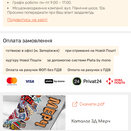
Графік роботи: пн-пт 9:00 – 17:00.
Місцезнаходження компанії: вул. Північне шосе, 12а.
Просимо попереджати про Ваш візит заздалегідь
Подивитись на карті
Оплата замовлення
готівкою в офісі (м. Запоріжжя)
при отриманні на Новій Пошті
кур'єру Нової Пошти
за допомогою системи Plata by mono
Оплата на рахунок ФОП без ПДВ
Оплата на рахунок з ПДВ
Скачати.pdf
Каталог 3Д Мерч