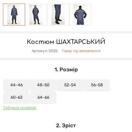
Костюм ШАХТАРСЬКИЙ
Артикул: 0025
Товар під замовлення
1. Розмір
44-46
48-50
52-54
56-58
60-62
64-66
Таблиця розмірів
2. Зріст