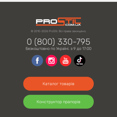
© 2010-2026 ProStil. Всі права захищено.
0 (800) 330-795
Безкоштовно по Україні. з 9 до 17:00
Каталог товарів
Конструктор прапорів