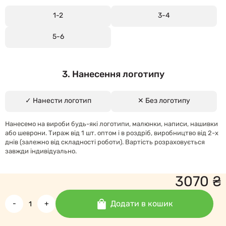
1-2
3-4
5-6
3. Нанесення логотипу
✓ Нанести логотип
✕ Без логотипу
Нанесемо на вироби будь-які логотипи, малюнки, написи, нашивки
або шеврони. Тираж від 1 шт. оптом і в роздріб, виробництво від 2-х
днів (залежно від складності роботи). Вартість розраховується
завжди індивідуально.
3070
₴
Додати в кошик
-
+