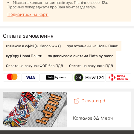
Місцезнаходження компанії: вул. Північне шосе, 12а.
Просимо попереджати про Ваш візит заздалегідь
Подивитись на карті
Оплата замовлення
готівкою в офісі (м. Запоріжжя)
при отриманні на Новій Пошті
кур'єру Нової Пошти
за допомогою системи Plata by mono
Оплата на рахунок ФОП без ПДВ
Оплата на рахунок з ПДВ
Скачати.pdf
Каталог 3Д Мерч