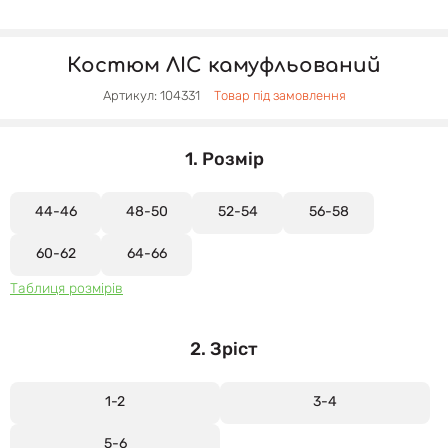
Костюм ЛІС камуфльований
Артикул: 104331
Товар під замовлення
1. Розмір
44-46
48-50
52-54
56-58
60-62
64-66
Таблиця розмірів
2. Зріст
1-2
3-4
5-6