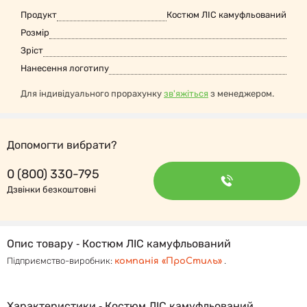
Продукт
Костюм ЛІС камуфльований
Розмір
Зріст
Нанесення логотипу
Для індивідуального прорахунку
зв'яжіться
з менеджером.
Допомогти вибрати?
0 (800) 330-795
Дзвінки безкоштовні
Опис товару ‐ Костюм ЛІС камуфльований
Підприємство-виробник:
.
компанія «ПроСтиль»
Характеристики ‐ Костюм ЛІС камуфльований