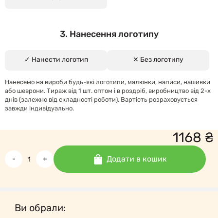
3. Нанесення логотипу
✓ Нанести логотип
✕ Без логотипу
Нанесемо на вироби будь-які логотипи, малюнки, написи, нашивки
або шеврони. Тираж від 1 шт. оптом і в роздріб, виробництво від 2-х
днів (залежно від складності роботи). Вартість розраховується
завжди індивідуально.
1168
₴
Додати в кошик
-
+
Ви обрали: