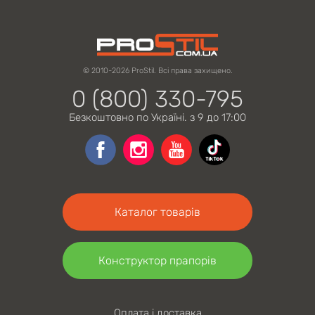
© 2010-2026 ProStil. Всі права захищено.
0 (800) 330-795
Безкоштовно по Україні. з 9 до 17:00
Каталог товарів
Конструктор прапорів
Оплата і доставка