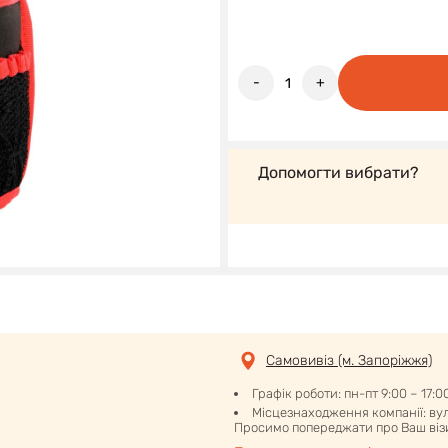
-
+
Допомогти вибрати?
Самовивіз (м. Запоріжжя)
Графік роботи: пн-пт 9:00 – 17:0
Місцезнаходження компанії: вул.
Просимо попереджати про Ваш візи