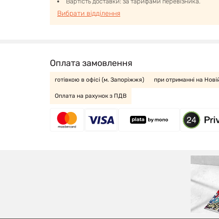
Вартість доставки: за тарифами перевізника.
Вибрати відділення
Оплата замовлення
готівкою в офісі (м. Запоріжжя)
при отриманні на Нові
Оплата на рахунок з ПДВ