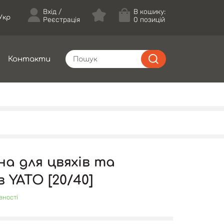
Вхід
В кошику:
Укр
Реєстрація
0 позицій
Контакти
а для цвяхів та
 YATO [20/40]
вності