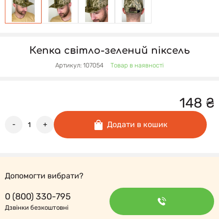
Кепка світло-зелений піксель
Артикул: 107054
Товар в наявності
148
₴
Додати в кошик
-
+
Допомогти вибрати?
0 (800) 330-795
Дзвінки безкоштовні