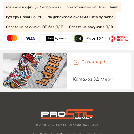
готівкою в офісі (м. Запоріжжя)
при отриманні на Новій Пошті
кур'єру Нової Пошти
за допомогою системи Plata by mono
Оплата на рахунок ФОП без ПДВ
Оплата на рахунок з ПДВ
Скачати.pdf
Каталог 3Д Мерч
© 2010-2026 ProStil. Всі права захищено.