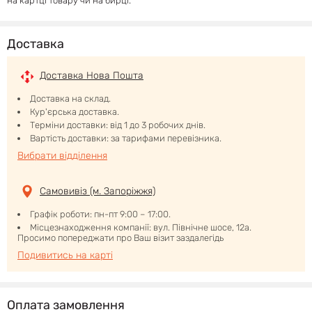
на картці товару чи на бирці.
Доставка
Доставка Нова Пошта
Доставка на склад.
Кур'єрська доставка.
Терміни доставки: від 1 до 3 робочих днів.
Вартість доставки: за тарифами перевізника.
Вибрати відділення
Самовивіз (м. Запоріжжя)
Графік роботи: пн-пт 9:00 – 17:00.
Місцезнаходження компанії: вул. Північне шосе, 12а.
Просимо попереджати про Ваш візит заздалегідь
Подивитись на карті
Оплата замовлення