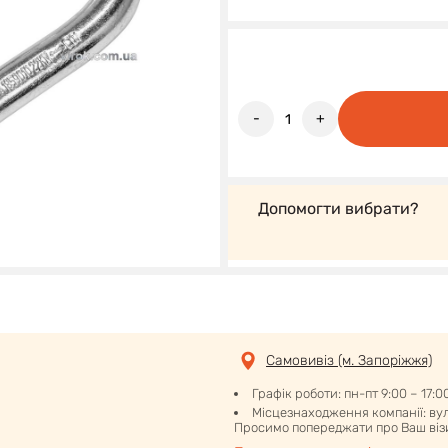
-
+
Допомогти вибрати?
Самовивіз (м. Запоріжжя)
Графік роботи: пн-пт 9:00 – 17:0
Місцезнаходження компанії: вул.
Просимо попереджати про Ваш візи