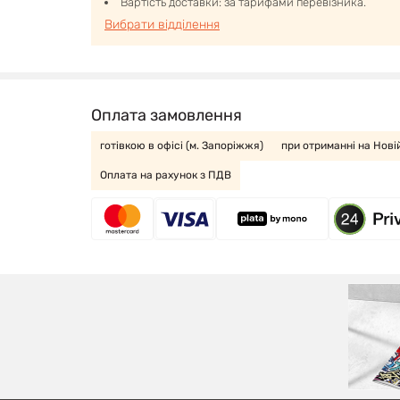
Вартість доставки: за тарифами перевізника.
Вибрати відділення
Оплата замовлення
готівкою в офісі (м. Запоріжжя)
при отриманні на Нові
Оплата на рахунок з ПДВ