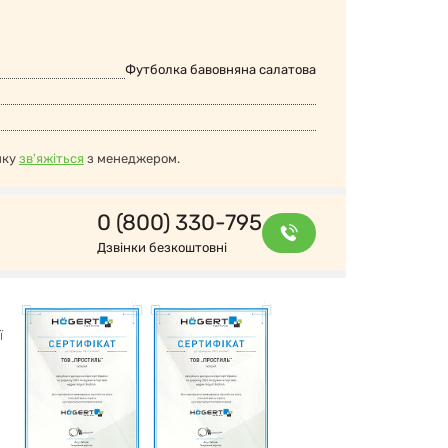
Футболка бавовняна салатова
нку
зв'яжіться
з менеджером.
0 (800) 330-795
Дзвінки безкоштовні
ї