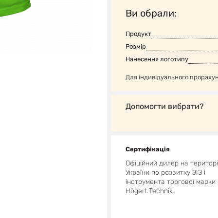
Ви обрали:
Продукт
Розмір
Нанесення логотипу
Для індивідуального прораху
Допомогти вибрати?
Сертифікація
Офіційний дилер на територі
України по розвитку ЗІЗ і
інструмента торгової марки
Högert Technik.