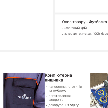
Опис товару ‐ Футболка
. класичний крій
. матеріал трикотаж: 100% бавов
Комп'ютерна
вишивка
нанесення логотипів
та емблем;
виготовлення
шевронів;
декорування одягу.