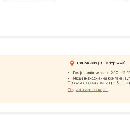
Самовивіз (м. Запоріжжя)
Графік роботи: пн-пт 9:00 – 17:0
Місцезнаходження компанії: вул.
Просимо попереджати про Ваш візи
Подивитись на карті