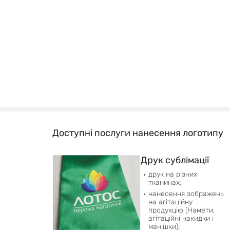
Доступні послуги нанесення логотипу
Друк сублімації
друк на різних
тканинах;
нанесення зображень
на агітаційну
продукцію (Намети,
агітаційні накидки і
манішки);