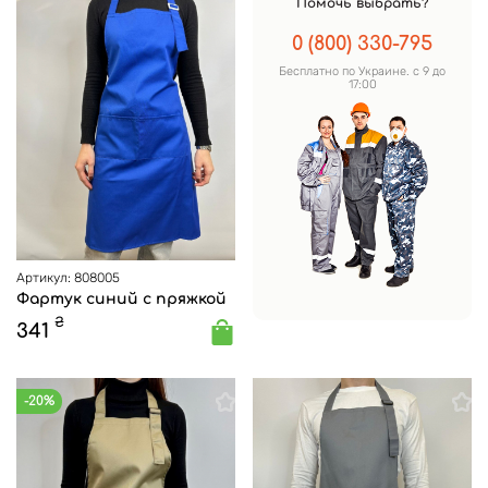
Помочь выбрать?
0 (800) 330-795
Бесплатно по Украине. с 9 до
17:00
Артикул: 808005
Фартук синий с пряжкой
₴
341
-20%