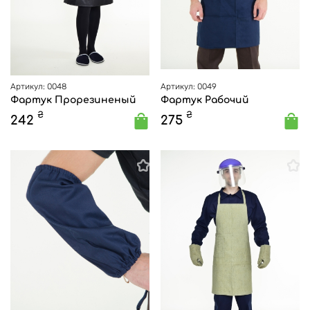
Артикул: 0048
Артикул: 0049
Фартук Прорезиненый
Фартук Рабочий
₴
₴
242
275