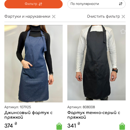
Фильтр
По популярности
Фартуки и нарукавники
Очистить фильтр
Артикул: 107925
Артикул: 808008
Джинсовый фартук с
Фартук темно-серый с
пряжкой
пряжкой
₴
₴
374
341