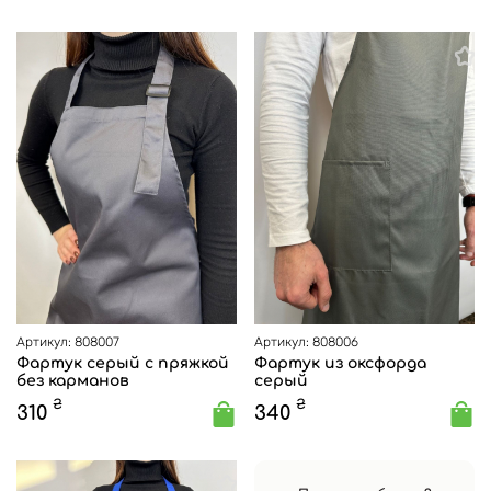
Артикул: 808007
Артикул: 808006
Фартук серый с пряжкой
Фартук из оксфорда
без карманов
серый
₴
₴
310
340