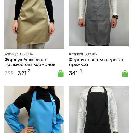
Артикул: 808004
Артикул: 808003
Фартук бежевый с
Фартук светло-серый с
пряжкой без карманов
пряжкой
₴
₴
399
321
341