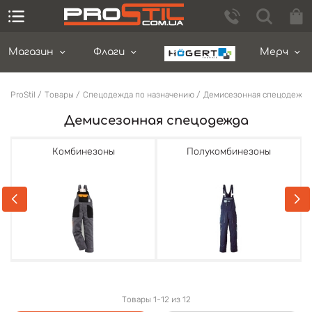
Магазин
Флаги
Мерч
ProStil
Товары
Спецодежда по назначению
Демисезонная спецодежда
Демисезонная спецодежда
Комбинезоны
Полукомбинезоны
Товары 1-12 из 12