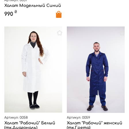
Артикул: 0057
Халат Модельный Синий
₴
990
Артикул: 0058
Артикул: 0059
Халат "Рабочий" Белый
Халат "Рабочий" женский
(тк.Диагональ)
(тк.Грета)