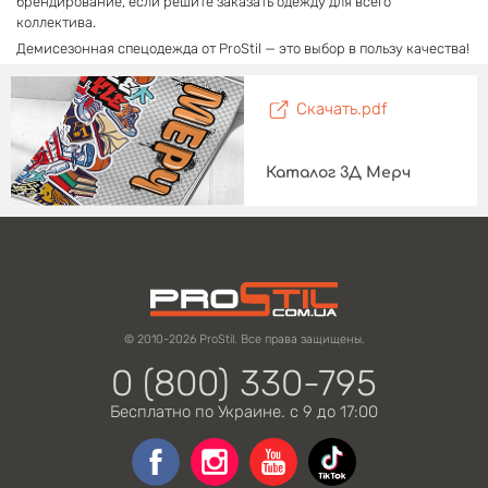
брендирование, если решите заказать одежду для всего
коллектива.
Демисезонная спецодежда от ProStil — это выбор в пользу качества!
Скачать.pdf
Каталог 3Д Мерч
© 2010-2026 ProStil. Все права защищены.
0 (800) 330-795
Бесплатно по Украине. с 9 до 17:00