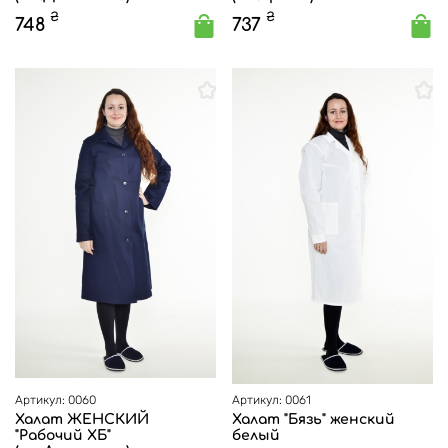
₴
₴
748
737
Артикул: 0060
Артикул: 0061
Халат ЖЕНСКИЙ
Халат "Бязь" женский
"Рабочий ХБ"
белый