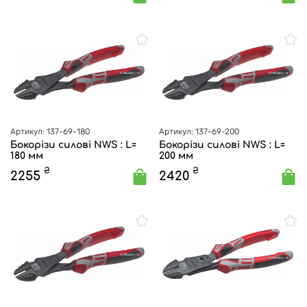
Артикул: 137-69-180
Артикул: 137-69-200
Бокорізи силові NWS : L=
Бокорізи силові NWS : L=
180 мм
200 мм
₴
₴
2255
2420