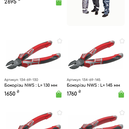
2695
Артикул: 134-69-130
Артикул: 134-69-145
Бокорізи NWS : L= 130 мм
Бокорізи NWS : L= 145 мм
₴
₴
1650
1760