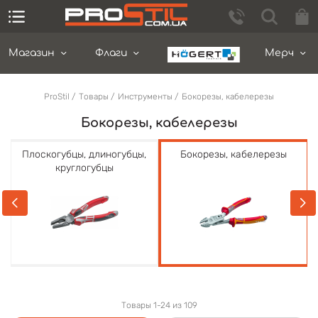
Магазин
Флаги
Мерч
ProStil
Товары
Инструменты
Бокорезы, кабелерезы
Бокорезы, кабелерезы
Плоскогубцы, длиногубцы,
Бокорезы, кабелерезы
круглогубцы
Товары 1-24 из 109