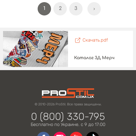
1
2
3
Скачать.pdf
Каталог 3Д Мерч
© 2010-2026 ProStil. Все права защищены.
0 (800) 330-795
Бесплатно по Украине. с 9 до 17:00