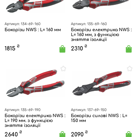
Артикул: 134-69-160
Артикул: 135-69-160
Бокорізи NWS : L= 160 мм
Бокорізи електрика NWS :
L= 160 мм, з функцією
зняття ізоляції
₴
₴
1815
2310
Артикул: 135-69-190
Артикул: 137-69-150
Бокорізи електрика NWS :
Бокорізи силові NWS : L=
L= 190 мм. з функцією
150 мм
зняття ізоляції
₴
₴
2640
2090