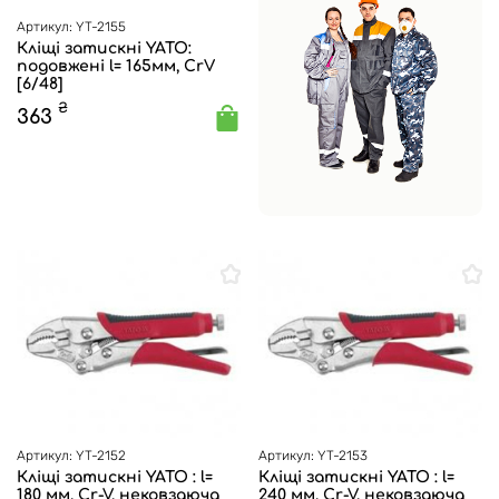
Артикул: YT-2155
Кліщі затискні YATO:
подовжені l= 165мм, CrV
[6/48]
₴
363
Артикул: YT-2152
Артикул: YT-2153
Кліщі затискні YATO : l=
Кліщі затискні YATO : l=
180 мм, Cr-V, нековзаюча
240 мм, Cr-V, нековзаюча