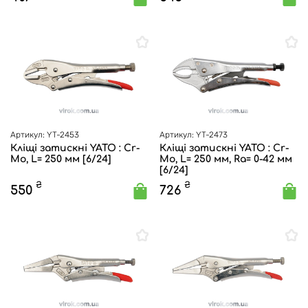
Артикул: YT-2453
Артикул: YT-2473
Кліщі затискні YATO : Cr-
Кліщі затискні YATO : Cr-
Mo, L= 250 мм [6/24]
Mo, L= 250 мм, Ra= 0-42 мм
[6/24]
₴
₴
550
726