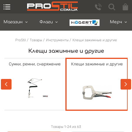
Магазин
Флаги
Мерч
ProStil
Товары
Инструменты
Клещи зажимные и другие
Клещи зажимные и другие
Сумки, ремни, снаряжение
Клещи зажимные и другие
Товары 1-24 из 63