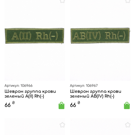
Артикул: 106966
Артикул: 106967
Шеврон группа крови
Шеврон группа крови
зеленый A(II) Rh(-)
зеленый AB(IV) Rh(-)
₴
₴
66
66