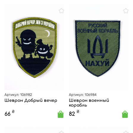
Артикул: 106982
Артикул: 106984
Шеврон Добрый вечер
Шеврон военный
корабль
₴
₴
66
82