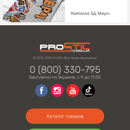
Каталог 3Д Мерч
© 2010-2026 ProStil. Все права защищены.
0 (800) 330-795
Бесплатно по Украине. с 9 до 17:00
Каталог товаров