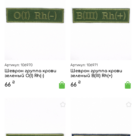
Артикул: 106970
Артикул: 106971
Шеврон группа крови
Шеврон группа крови
зеленый O(I) Rh(-)
зеленый B(III) Rh(+)
₴
₴
66
66