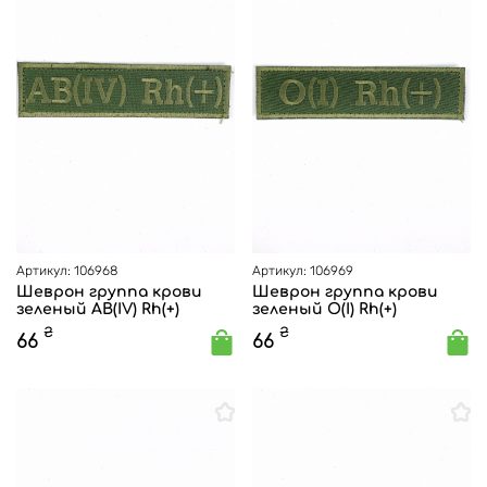
Артикул: 106968
Артикул: 106969
Шеврон группа крови
Шеврон группа крови
зеленый AB(IV) Rh(+)
зеленый O(I) Rh(+)
₴
₴
66
66