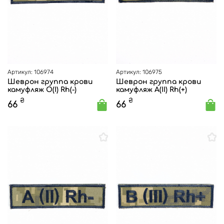
Артикул: 106974
Артикул: 106975
Шеврон группа крови
Шеврон группа крови
камуфляж O(I) Rh(-)
камуфляж A(II) Rh(+)
₴
₴
66
66