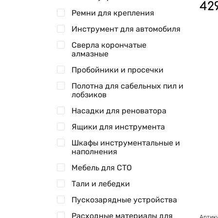
42
Ремни для крепления
Инструмент для автомобиля
Сверла корончатые
алмазные
Пробойники и просечки
Полотна для сабельных пил и
лобзиков
Насадки для реноватора
Ящики для инструмента
Шкафы инструментальные и
наполнения
Мебель для СТО
Тали и лебедки
Пускозарядные устройства
Расходные материалы для
Артику