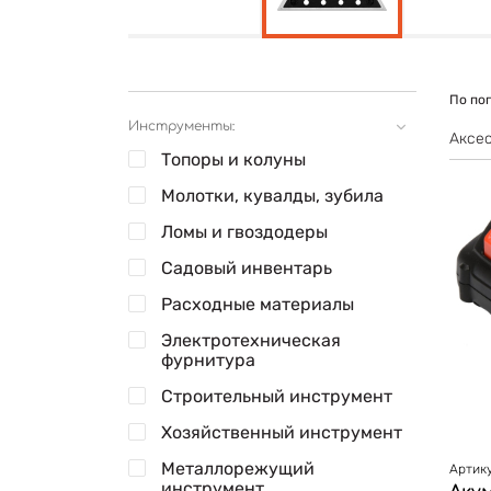
По по
Инструменты:
Аксес
Топоры и колуны
Молотки, кувалды, зубила
Ломы и гвоздодеры
Садовый инвентарь
Расходные материалы
Электротехническая
фурнитура
Строительный инструмент
Хозяйственный инструмент
Металлорежущий
Артику
инструмент