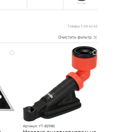
Товары 1-24 из 62
Очистить фильтр
Артикул: YT-82980