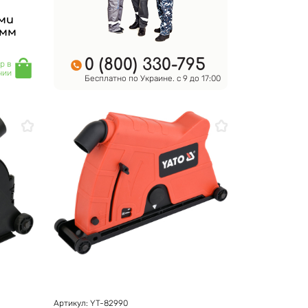
ми
 мм
0 (800) 330-795
р в
чии
Бесплатно по Украине. с 9 до 17:00
Артикул: YT-82990