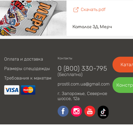
Скачать.pdf
Каталог 3Д Мерч
Оплата и доставка
Контакты
Катал
0 (800) 330-795
Размеры спецодежды
(Бесплатно)
Требования к макетам
prostil.com.ua@gmail.com
Констр
г. Запорожье, Северное
шоссе, 12а