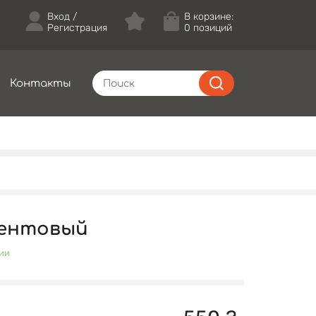
Вход
В корзине:
Регистрация
0 позиций
Контакты
зентовый
чии