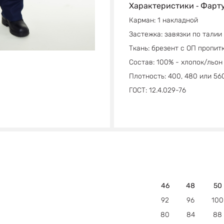
Характеристики ‐ Фарт
Карман: 1 накладной
Застежка: завязки по талии
Ткань: брезент с ОП пропит
Состав: 100% - хлопок/льон
Плотность: 400, 480 или 56
ГОСТ: 12.4.029-76
46
48
50
92
96
100
80
84
88