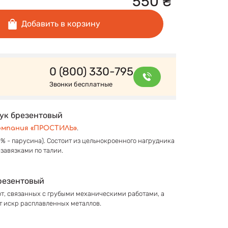
550
₴
Добавить в корзину
0 (800) 330-795
Звонки бесплатные
тук брезентовый
.
омпания «ПРОСТИЛЬ»
0% - парусина). Состоит из цельнокроенного нагрудника
завязками по талии.
резентовый
т, связанных с грубыми механическими работами, а
т искр расплавленных металлов.