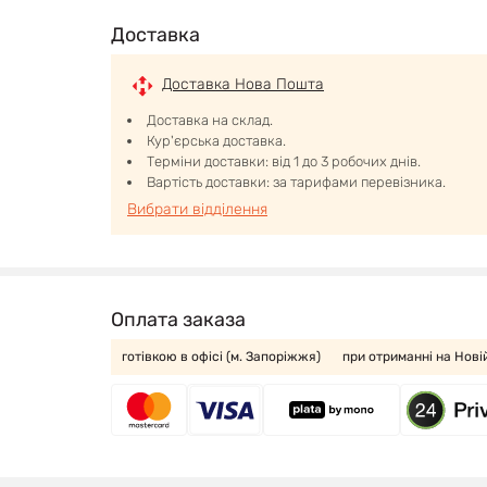
Доставка
Доставка Нова Пошта
Доставка на склад.
Кур'єрська доставка.
Терміни доставки: від 1 до 3 робочих днів.
Вартість доставки: за тарифами перевізника.
Вибрати відділення
Оплата заказа
готівкою в офісі (м. Запоріжжя)
при отриманні на Нові