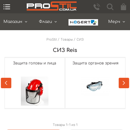
Магазин
Флаги
Мерч
ProStil
Товары
СИЗ
СИЗ Reis
Защита головы и лица
Защита органов зрения
Товары 1-1 из 1