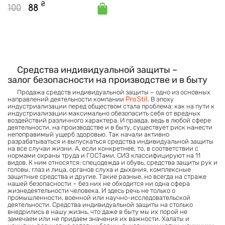
₴
100
88
Средства индивидуальной защиты –
залог безопасности на производстве и в быту
Продажа средств индивидуальной защиты – одно из основных
направлений деятельности компании
. В эпоху
ProStil
индустриализации перед обществом стала проблема: как на пути к
индустриализации максимально обезопасить себя от вредных
воздействий различного характера. И правда, ведь в любой сфере
деятельности, на производстве и в быту, существует риск нанести
непоправимый ущерб здоровью. Так начали активно
разрабатываться и выпускаться средства индивидуальной защиты
на все случаи жизни. А, если конкретнее, то, в соответствии с
нормами охраны труда и ГОСТами, СИЗ классифицируют на 11
видов. К ним относятся: спецодежда и обувь, средства защиты рук и
головы, глаз и лица, органов слуха и дыхания, комплексные
защитные средства и другие. Такие разные, но всегда на страже
нашей безопасности – без них не обходится ни одна сфера
жизнедеятельности человека. И здесь речь не только о
промышленности, военной или научно-исследовательской
деятельности. Средства индивидуальной защиты на столько
внедрились в нашу жизнь, что даже в быту мы их порой не
замечаем или не придаем значения их важности. Халаты и