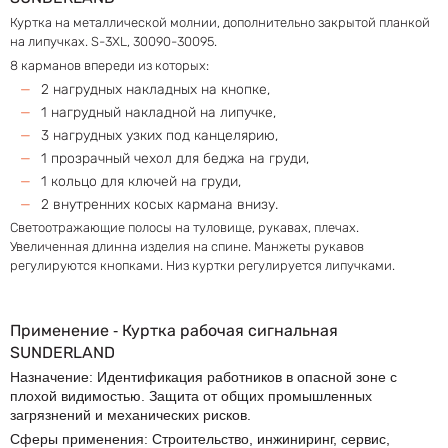
Куртка на металлической молнии, дополнительно закрытой планкой
на липучках. S-3XL, 30090-30095.
8 карманов впереди из которых:
2 нагрудных накладных на кнопке,
1 нагрудный накладной на липучке,
3 нагрудных узких под канцелярию,
1 прозрачный чехол для беджа на груди,
1 кольцо для ключей на груди,
2 внутренних косых кармана внизу.
Светоотражающие полосы на туловище, рукавах, плечах.
Увеличенная длинна изделия на спине. Манжеты рукавов
регулируются кнопками. Низ куртки регулируется липучками.
Применение ‐ Куртка рабочая сигнальная
SUNDERLAND
Назначение: Идентификация работников в опасной зоне с
плохой видимостью. Защита от общих промышленных
загрязнений и механических рисков.
Сферы применения: Строительство, инжиниринг, сервис,