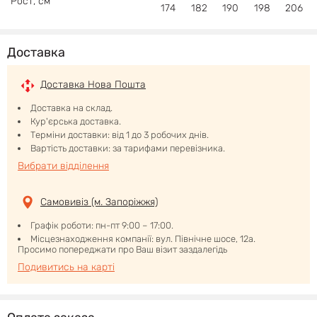
Рост
,
см
174
182
190
198
206
Доставка
Доставка Нова Пошта
Доставка на склад.
Кур'єрська доставка.
Терміни доставки: від 1 до 3 робочих днів.
Вартість доставки: за тарифами перевізника.
Вибрати відділення
Самовивіз (м. Запоріжжя)
Графік роботи: пн-пт 9:00 – 17:00.
Місцезнаходження компанії: вул. Північне шосе, 12а.
Просимо попереджати про Ваш візит заздалегідь
Подивитись на карті