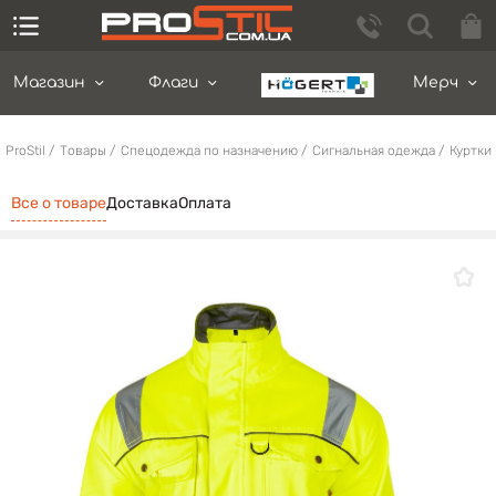
Магазин
Флаги
Мерч
ProStil
Товары
Спецодежда по назначению
Сигнальная одежда
Куртки
Все о товаре
Доставка
Оплата