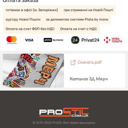
Оплата заказа
готівкою в офісі (м. Запоріжжя)
при отриманні на Новій Пошті
кур'єру Нової Пошти
за допомогою системи Plata by mono
Оплата на счет ФОП без НДС
Оплата на счет с НДС
Скачать.pdf
Каталог 3Д Мерч
© 2010-2026 ProStil. Все права защищены.