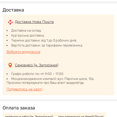
Доставка
Доставка Нова Пошта
Доставка на склад.
Кур'єрська доставка.
Терміни доставки: від 1 до 3 робочих днів.
Вартість доставки: за тарифами перевізника.
Вибрати відділення
Самовивіз (м. Запоріжжя)
Графік роботи: пн-пт 9:00 – 17:00.
Місцезнаходження компанії: вул. Північне шосе, 12а.
Просимо попереджати про Ваш візит заздалегідь
Подивитись на карті
Оплата заказа
готівкою в офісі (м. Запоріжжя)
при отриманні на Новій Пошті