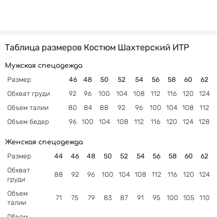
Таблица размеров Костюм Шахтерский ИТР
Мужская спецодежда
Размер
46
48
50
52
54
56
58
60
62
Обхват груди
92
96
100
104
108
112
116
120
124
Объем талии
80
84
88
92
96
100
104
108
112
Объем бедер
96
100
104
108
112
116
120
124
128
Женская спецодежда
Размер
44
46
48
50
52
54
56
58
60
62
Обхват
88
92
96
100
104
108
112
116
120
124
груди
Объем
71
75
79
83
87
91
95
100
105
110
талии
Объем