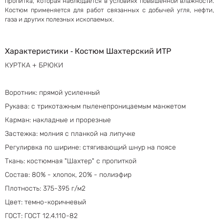
пропитка, которая наблюдается в условиях повышенной влажности.
Костюм применяется для работ связанных с добычей угля, нефти,
газа и других полезных ископаемых.
Характеристики ‐ Костюм Шахтерский ИТР
КУРТКА + БРЮКИ
Воротник: прямой усиленный
Рукава: с трикотажным пыленепроницаемым манжетом
Карман: накладные и прорезные
Застежка: молния с планкой на липучке
Регулирвка по ширине: стягивающий шнур на поясе
Ткань: костюмная "Шахтер" с пропиткой
Состав: 80% - хлопок, 20% - полиэфир
Плотность: 375-395 г/м2
Цвет: темно-коричневый
ГОСТ: ГОСТ 12.4.110-82