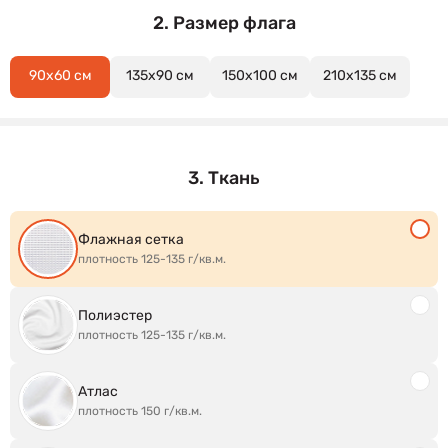
2. Размер флага
90x60 см
135x90 см
150x100 см
210x135 см
3. Ткань
Флажная сетка
плотность 125-135 г/кв.м.
Полиэстер
плотность 125-135 г/кв.м.
Атлас
плотность 150 г/кв.м.