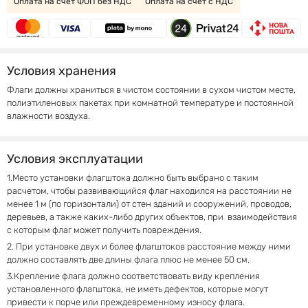
Оплата на счет ФОП без НДС
Оплата на счет с НДС
Условия хранения
Флаги должны храниться в чистом состоянии в сухом чистом месте,
полиэтиленовых пакетах при комнатной температуре и постоянной
влажности воздуха.
Условия эксплуатации
1.Место установки флагштока должно быть выбрано с таким
расчетом, чтобы развивающийся флаг находился на расстоянии не
менее 1 м (по горизонтали) от стен зданий и сооружений, проводов,
деревьев, а также каких-либо других объектов, при взаимодействия
с которым флаг может получить повреждения.
2. При установке двух и более флагштоков расстояние между ними
должно составлять две длины флага плюс не менее 50 см.
3.Крепление флага должно соответствовать виду крепления
установленного флагштока, не иметь дефектов, которые могут
привести к порче или преждевременному износу флага.