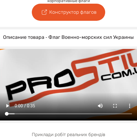
корпоративные флаги
Конструктор флагов
Описание товара ‐ Флаг Военно-морских сил Украины
Приклади робіт реальних брендів