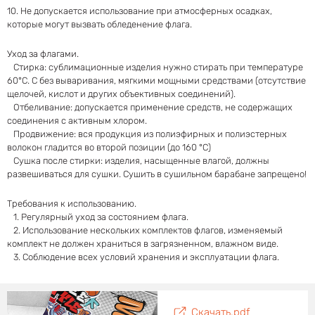
10. Не допускается использование при атмосферных осадках,
которые могут вызвать обледенение флага.
Уход за флагами.
Стирка: сублимационные изделия нужно стирать при температуре
60°С. C без вываривания, мягкими мощными средствами (отсутствие
щелочей, кислот и других объективных соединений).
Отбеливание: допускается применение средств, не содержащих
соединения с активным хлором.
Продвижение: вся продукция из полиэфирных и полиэстерных
волокон гладится во второй позиции (до 160 °C)
Сушка после стирки: изделия, насыщенные влагой, должны
развешиваться для сушки. Сушить в сушильном барабане запрещено!
Требования к использованию.
1. Регулярный уход за состоянием флага.
2. Использование нескольких комплектов флагов, изменяемый
комплект не должен храниться в загрязненном, влажном виде.
3. Соблюдение всех условий хранения и эксплуатации флага.
Скачать.pdf