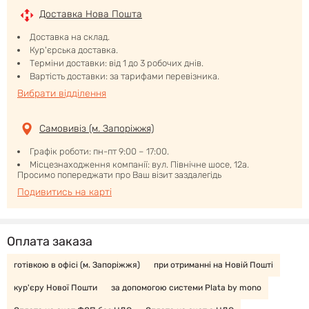
Доставка Нова Пошта
Доставка на склад.
Кур'єрська доставка.
Терміни доставки: від 1 до 3 робочих днів.
Вартість доставки: за тарифами перевізника.
Вибрати відділення
Самовивіз (м. Запоріжжя)
Графік роботи: пн-пт 9:00 – 17:00.
Місцезнаходження компанії: вул. Північне шосе, 12а.
Просимо попереджати про Ваш візит заздалегідь
Подивитись на карті
Оплата заказа
готівкою в офісі (м. Запоріжжя)
при отриманні на Новій Пошті
кур'єру Нової Пошти
за допомогою системи Plata by mono